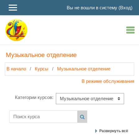
Перейти к основному содержанию
Вы не вошли в систему (
Вход
)
Музыкальное отделение
В начало
Курсы
Музыкальное отделение
В режиме обслуживания
Категории курсов:
Поиск курса
Поиск курса
Развернуть всё