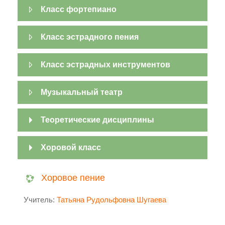
Класс фортепиано
Класс эстрадного пения
Класс эстрадных инструментов
Музыкальный театр
Теоретические дисциплины
Хоровой класс
Хоровое пение
Учитель:
Татьяна Рудольфовна Шугаева